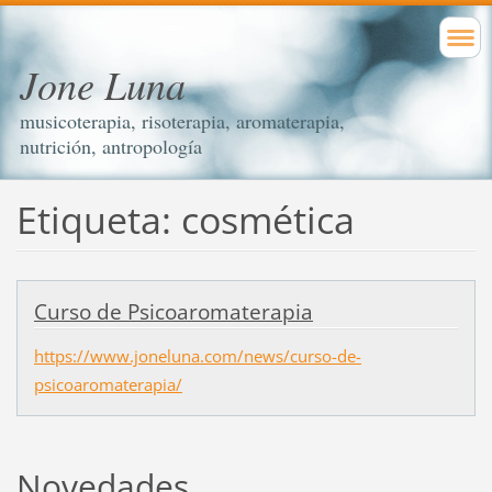
Jone Luna
musicoterapia, risoterapia, aromaterapia,
nutrición, antropología
Etiqueta: cosmética
Curso de Psicoaromaterapia
https://www.joneluna.com/news/curso-de-
psicoaromaterapia/
Novedades