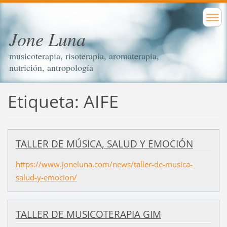
Jone Luna
musicoterapia, risoterapia, aromaterapia,
nutrición, antropología
Etiqueta: AIFE
TALLER DE MÚSICA, SALUD Y EMOCIÓN
https://www.joneluna.com/news/taller-de-musica-
salud-y-emocion/
TALLER DE MUSICOTERAPIA GIM