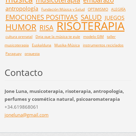
antropología
Fundación Música y Salud
OPTIMISMO
ALEGRÍA
EMOCIONES POSITIVAS
SALUD
JUEGOS
RISOTERAPIA
HUMOR
RISA
cultura prenatal
Deja que la música te guíe
modelo GIM
taller
musicoterapia
Euskalduna
Musika-Música
instrumentos reciclados
Paraguay
orquesta
Contacto
Jone Luna, musicoterapia, risoterapia, antropología,
perfumes y cosmética natural, psicoaromaterapia
+34.619868061
joneluna
@gmail.c
om