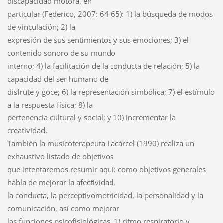
discapacidad motora, en
particular (Federico, 2007: 64-65): 1) la búsqueda de modos
de vinculación; 2) la
expresión de sus sentimientos y sus emociones; 3) el
contenido sonoro de su mundo
interno; 4) la facilitación de la conducta de relación; 5) la
capacidad del ser humano de
disfrute y goce; 6) la representación simbólica; 7) el estímulo
a la respuesta física; 8) la
pertenencia cultural y social; y 10) incrementar la
creatividad.
También la musicoterapeuta Lacárcel (1990) realiza un
exhaustivo listado de objetivos
que intentaremos resumir aquí: como objetivos generales
habla de mejorar la afectividad,
la conducta, la perceptivomotricidad, la personalidad y la
comunicación, así como mejorar
las funciones psicofisiológicas: 1) ritmo respiratorio y