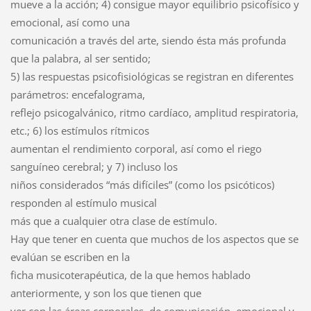
mueve a la acción; 4) consigue mayor equilibrio psicofísico y
emocional, así como una
comunicación a través del arte, siendo ésta más profunda
que la palabra, al ser sentido;
5) las respuestas psicofisiológicas se registran en diferentes
parámetros: encefalograma,
reflejo psicogalvánico, ritmo cardíaco, amplitud respiratoria,
etc.; 6) los estímulos rítmicos
aumentan el rendimiento corporal, así como el riego
sanguíneo cerebral; y 7) incluso los
niños considerados “más difíciles” (como los psicóticos)
responden al estímulo musical
más que a cualquier otra clase de estímulo.
Hay que tener en cuenta que muchos de los aspectos que se
evalúan se escriben en la
ficha musicoterapéutica, de la que hemos hablado
anteriormente, y son los que tienen que
ver con las áreas corporales, de comunicación, emocional y